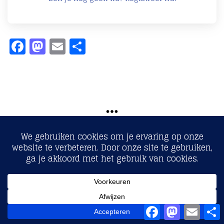
Facebook
Mastodon
Email
Delen
Copyright © 2017 - Fiscaalcontract.nl
Facebook
Mastodon
Email