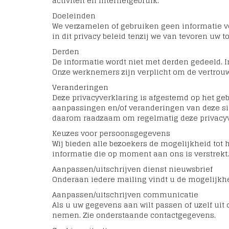
activiteit en internetgebruik.
Doeleinden
We verzamelen of gebruiken geen informatie 
in dit privacy beleid tenzij we van tevoren uw
Derden
De informatie wordt niet met derden gedeeld. 
Onze werknemers zijn verplicht om de vertrouw
Veranderingen
Deze privacyverklaring is afgestemd op het ge
aanpassingen en/of veranderingen van deze site
daarom raadzaam om regelmatig deze privacyv
Keuzes voor persoonsgegevens
Wij bieden alle bezoekers de mogelijkheid tot h
informatie die op moment aan ons is verstrekt.
Aanpassen/uitschrijven dienst nieuwsbrief
Onderaan iedere mailing vindt u de mogelijkh
Aanpassen/uitschrijven communicatie
Als u uw gegevens aan wilt passen of uzelf uit
nemen. Zie onderstaande contactgegevens.