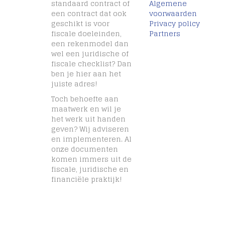
standaard contract of
Algemene
een contract dat ook
voorwaarden
geschikt is voor
Privacy policy
fiscale doeleinden,
Partners
een rekenmodel dan
wel een juridische of
fiscale checklist? Dan
ben je hier aan het
juiste adres!
Toch behoefte aan
maatwerk en wil je
het werk uit handen
geven? Wij adviseren
en implementeren. Al
onze documenten
komen immers uit de
fiscale, juridische en
financiële praktijk!