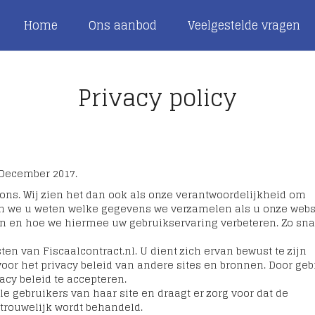
Home
Ons aanbod
Veelgestelde vragen
Privacy policy
 December 2017.
n ons. Wij zien het dan ook als onze verantwoordelijkheid om
en we u weten welke gegevens we verzamelen als u onze webs
 en hoe we hiermee uw gebruikservaring verbeteren. Zo sna
ten van Fiscaalcontract.nl. U dient zich ervan bewust te zijn
 voor het privacy beleid van andere sites en bronnen. Door geb
acy beleid te accepteren.
le gebruikers van haar site en draagt er zorg voor dat de
rtrouwelijk wordt behandeld.