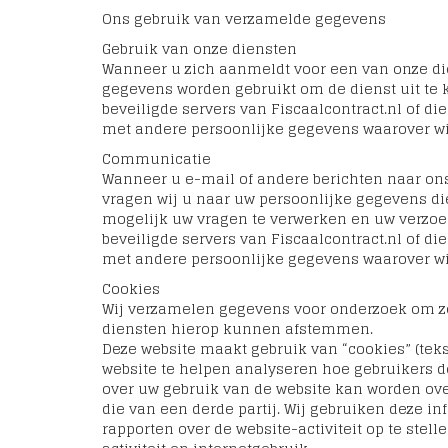
Ons gebruik van verzamelde gegevens
Gebruik van onze diensten
Wanneer u zich aanmeldt voor een van onze d
gegevens worden gebruikt om de dienst uit te
beveiligde servers van Fiscaalcontract.nl of di
met andere persoonlijke gegevens waarover wi
Communicatie
Wanneer u e-mail of andere berichten naar ons
vragen wij u naar uw persoonlijke gegevens die 
mogelijk uw vragen te verwerken en uw verzo
beveiligde servers van Fiscaalcontract.nl of di
met andere persoonlijke gegevens waarover wi
Cookies
Wij verzamelen gegevens voor onderzoek om zo e
diensten hierop kunnen afstemmen.
Deze website maakt gebruik van “cookies” (tek
website te helpen analyseren hoe gebruikers d
over uw gebruik van de website kan worden over
die van een derde partij. Wij gebruiken deze i
rapporten over de website-activiteit op te stel