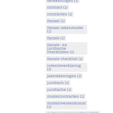
berekeningen
(1)
contract
(1)
contracten
(1)
fiscaal
(1)
fiscaal rekenmodel
(1)
fiscale
(1)
fiscale- en
juridische
checklisten
(1)
fiscale checklist
(1)
intentieverklaring
(1)
jaarrekeningen
(1)
juridisch
(1)
juridische
(1)
modelcontracten
(1)
modelovereenkomst
(1)