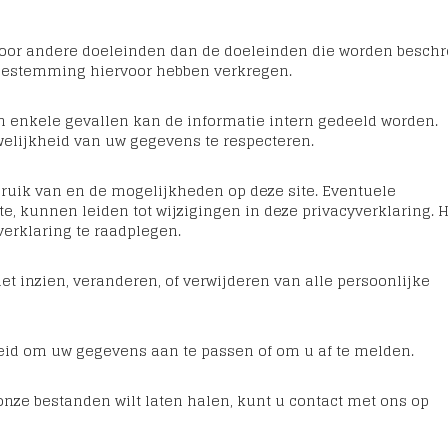
voor andere doeleinden dan de doeleinden die worden besch
 toestemming hiervoor hebben verkregen.
In enkele gevallen kan de informatie intern gedeeld worden.
elijkheid van uw gegevens te respecteren.
bruik van en de mogelijkheden op deze site. Eventuele
, kunnen leiden tot wijzigingen in deze privacyverklaring. H
erklaring te raadplegen.
et inzien, veranderen, of verwijderen van alle persoonlijke
eid om uw gegevens aan te passen of om u af te melden.
 onze bestanden wilt laten halen, kunt u contact met ons op