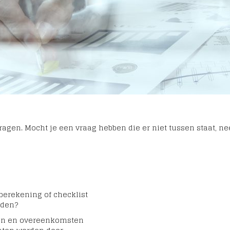
ragen. Mocht je een vraag hebben die er niet tussen staat, n
erekening of checklist
aden?
gen en overeenkomsten