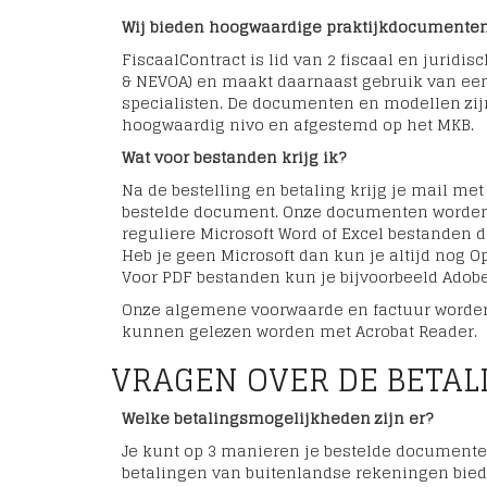
Wij bieden hoogwaardige praktijkdocumente
FiscaalContract is lid van 2 fiscaal en jurid
& NEVOA) en maakt daarnaast gebruik van ee
specialisten. De documenten en modellen zij
hoogwaardig nivo en afgestemd op het MKB.
Wat voor bestanden krijg ik?
Na de bestelling en betaling krijg je mail met
bestelde document. Onze documenten worden
reguliere Microsoft Word of Excel bestanden 
Heb je geen Microsoft dan kun je altijd nog O
Voor PDF bestanden kun je bijvoorbeeld Adobe
Onze algemene voorwaarde en factuur worden
kunnen gelezen worden met Acrobat Reader.
VRAGEN OVER DE BETAL
Welke betalingsmogelijkheden zijn er?
Je kunt op 3 manieren je bestelde documente
betalingen van buitenlandse rekeningen bied