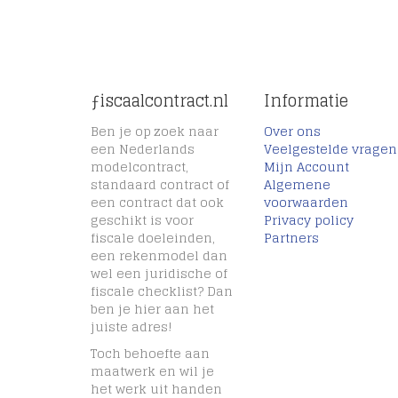
ƒiscaalcontract.nl
Informatie
Ben je op zoek naar
Over ons
een Nederlands
Veelgestelde vragen
modelcontract,
Mijn Account
standaard contract of
Algemene
een contract dat ook
voorwaarden
geschikt is voor
Privacy policy
fiscale doeleinden,
Partners
een rekenmodel dan
wel een juridische of
fiscale checklist? Dan
ben je hier aan het
juiste adres!
Toch behoefte aan
maatwerk en wil je
het werk uit handen