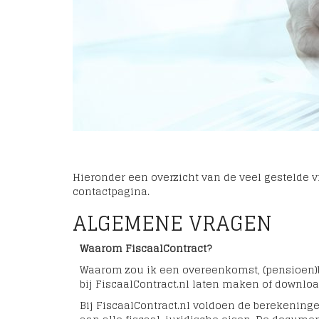
Hieronder een overzicht van de veel gestelde v
contactpagina.
ALGEMENE VRAGEN
Waarom FiscaalContract?
Waarom zou ik een overeenkomst, (pensioen)b
bij FiscaalContract.nl laten maken of downlo
Bij FiscaalContract.nl voldoen de berekenin