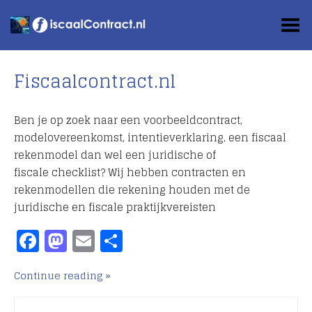
Toggle Menu
Fiscaalcontract.nl
Ben je op zoek naar een voorbeeldcontract,
modelovereenkomst, intentieverklaring, een fiscaal
rekenmodel dan wel een juridische of
fiscale checklist? Wij hebben contracten en
rekenmodellen die rekening houden met de
juridische en fiscale praktijkvereisten
Facebook
Mastodon
Email
Delen
Continue reading