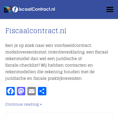
Toggle Menu
Fiscaalcontract.nl
Ben je op zoek naar een voorbeeldcontract,
modelovereenkomst, intentieverklaring, een fiscaal
rekenmodel dan wel een juridische of
fiscale checklist? Wij hebben contracten en
rekenmodellen die rekening houden met de
juridische en fiscale praktijkvereisten
Facebook
Mastodon
Email
Delen
Continue reading