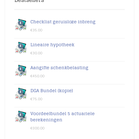
Checklist geruisloze inbreng
€
35.00
Lineaire hypotheek
€
30.00
Aangifte schenkbelasting
€
450.00
DGA Bundel (kopie)
€
75.00
Voordeelbundel 5 actuariele
berekeningen
€
800.00