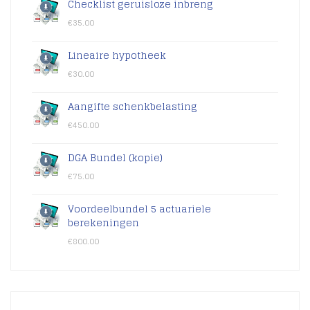
Checklist geruisloze inbreng
€
35.00
Lineaire hypotheek
€
30.00
Aangifte schenkbelasting
€
450.00
DGA Bundel (kopie)
€
75.00
Voordeelbundel 5 actuariele
berekeningen
€
800.00