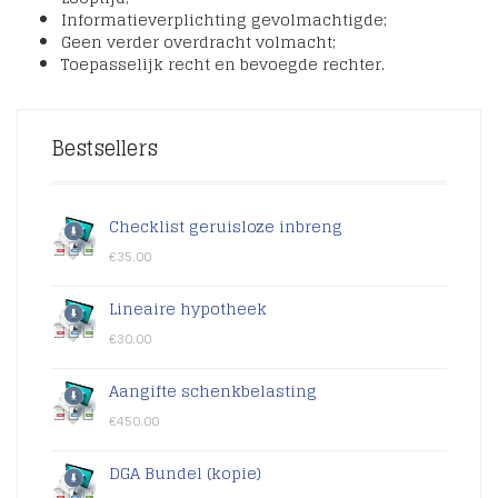
Informatieverplichting gevolmachtigde;
Geen verder overdracht volmacht;
Toepasselijk recht en bevoegde rechter.
Bestsellers
Checklist geruisloze inbreng
€
35.00
Lineaire hypotheek
€
30.00
Aangifte schenkbelasting
€
450.00
DGA Bundel (kopie)