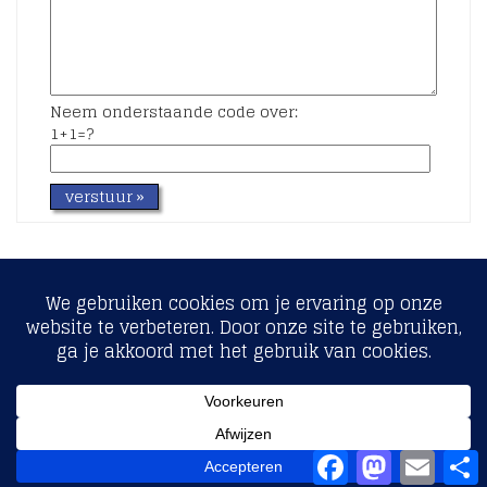
Neem onderstaande code over:
1+1=?
Copyright © 2017 - Fiscaalcontract.nl
Facebook
Mastodon
Email