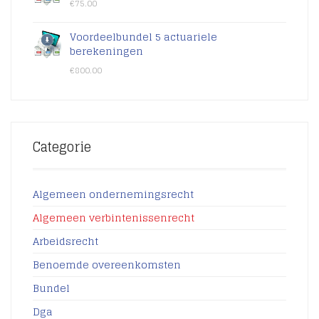
€
75.00
Voordeelbundel 5 actuariele
berekeningen
€
800.00
Categorie
Algemeen ondernemingsrecht
Algemeen verbintenissenrecht
Arbeidsrecht
Benoemde overeenkomsten
Bundel
Dga