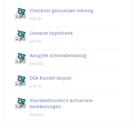
Checklist geruisloze inbreng
€
35.00
Lineaire hypotheek
€
30.00
Aangifte schenkbelasting
€
450.00
DGA Bundel (kopie)
€
75.00
Voordeelbundel 5 actuariele
berekeningen
€
800.00