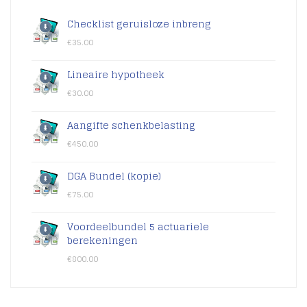
Checklist geruisloze inbreng
€
35.00
Lineaire hypotheek
€
30.00
Aangifte schenkbelasting
€
450.00
DGA Bundel (kopie)
€
75.00
Voordeelbundel 5 actuariele
berekeningen
€
800.00