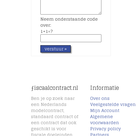
Neem onderstaande code
over:
1+1=?
ƒiscaalcontract.nl
Informatie
Ben je op zoek naar
Over ons
een Nederlands
Veelgestelde vragen
modelcontract,
Mijn Account
standaard contract of
Algemene
een contract dat ook
voorwaarden
geschikt is voor
Privacy policy
fiscale doeleinden,
Partners