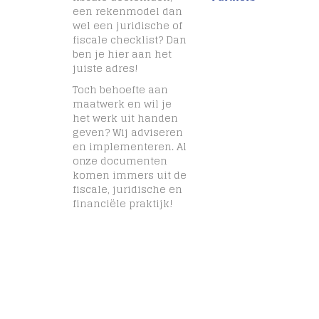
een rekenmodel dan
wel een juridische of
fiscale checklist? Dan
ben je hier aan het
juiste adres!
Toch behoefte aan
maatwerk en wil je
het werk uit handen
geven? Wij adviseren
en implementeren. Al
onze documenten
komen immers uit de
fiscale, juridische en
financiële praktijk!