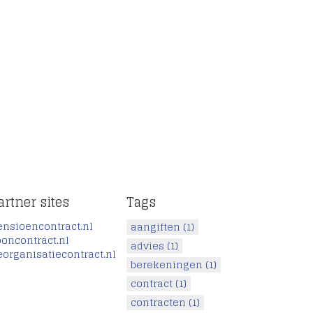
artner sites
Tags
ensioencontract.nl
aangiften
(1)
ooncontract.nl
advies
(1)
eorganisatiecontract.nl
berekeningen
(1)
contract
(1)
contracten
(1)