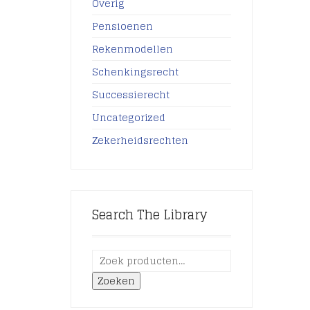
Overig
Pensioenen
Rekenmodellen
Schenkingsrecht
Successierecht
Uncategorized
Zekerheidsrechten
Search The Library
Zoeken