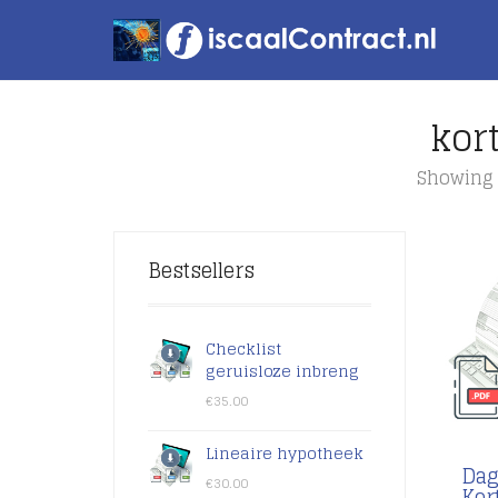
kor
Showing 
Bestsellers
Checklist
geruisloze inbreng
€
35.00
Lineaire hypotheek
Dag
€
30.00
Kor