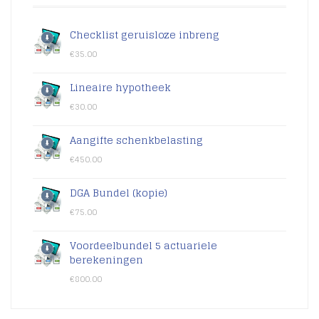
Checklist geruisloze inbreng
€
35.00
Lineaire hypotheek
€
30.00
Aangifte schenkbelasting
€
450.00
DGA Bundel (kopie)
€
75.00
Voordeelbundel 5 actuariele
berekeningen
€
800.00