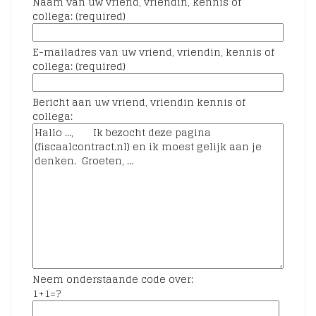
Naam van uw vriend, vriendin, kennis of
collega: (required)
E-mailadres van uw vriend, vriendin, kennis of
collega: (required)
Bericht aan uw vriend, vriendin kennis of
collega:
Neem onderstaande code over:
1+1=?