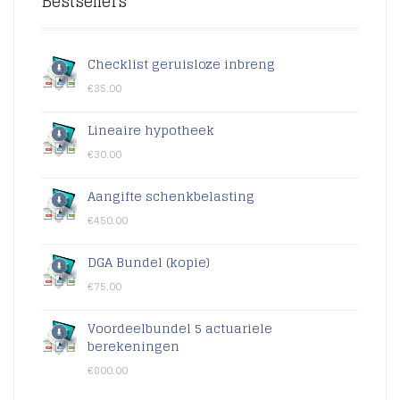
Bestsellers
Checklist geruisloze inbreng
€
35.00
Lineaire hypotheek
€
30.00
Aangifte schenkbelasting
€
450.00
DGA Bundel (kopie)
€
75.00
Voordeelbundel 5 actuariele
berekeningen
€
800.00