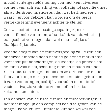
model achtergestelde lening contract kent diverese
vormen van achterstelling van volledig tot specifiek met
als achtergrond financieren dan wel herfinacieren
waarbij ervoor gekozen kan worden om de reeds
vertrekte lening eveneens achter te stellen.
Ook wat betreft de aflossingsbepaling zijn er
verschillende varianten, afhankelijk van de winst, bij
een positief vermogen dan wel maandelijks of
(half)jaarlijks, etc.
Voor de hoogte van de rentevergoeding zal je zelf een
onderzoek moeten doen naar de geldende marktrente
voor bedrijfsfinancieringen, de looptijd, de periode dat
de rente vast staat, schatting moeten maken van het
risico, etc. Er is mogelijkheid om zekerheden te stellen.
Hiervoor kun je onze pandovereenkomsten gebruiken
inzake vorderingen, bedrijfsvoorraden en materiele
vaste activa, zie verder onze modellen inzake
zekerheidsrechten.
Ten aanzien van de fiscale rente aftrekbeperkingen is
het niet mogelijk een compleet beeld te geven van de
mogelijke valkuilen. Uiteraard kunnen we wel een