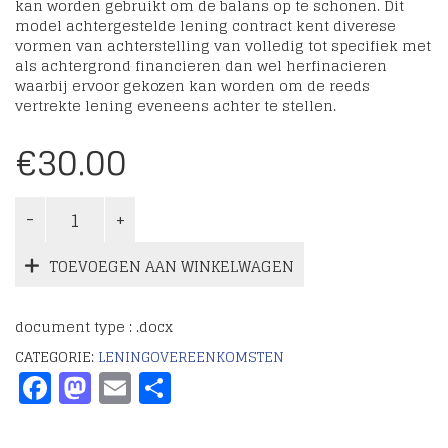
kan worden gebruikt om de balans op te schonen. Dit
model achtergestelde lening contract kent diverese
vormen van achterstelling van volledig tot specifiek met
als achtergrond financieren dan wel herfinacieren
waarbij ervoor gekozen kan worden om de reeds
vertrekte lening eveneens achter te stellen.
€
30.00
TOEVOEGEN AAN WINKELWAGEN
document type : .docx
CATEGORIE:
LENINGOVEREENKOMSTEN
Facebook
Mastodon
Email
Delen