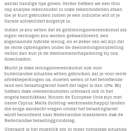
aantal handige tips geven. Verder hebben we een thin
cap analyse rekenmodel in onze rekenmodellen staan
die je kunt gebruiken indien je een indicatie wilt of je
fiscale solvabiliteit zorgelijk is.
Indien je zou willen dat de geldleningsovereenkomst als
eigen vermogen zou worden gekwalificeerd, een
zogenaamde hybride lening, en er zeker van wil zijn dat
de rente opbrengsten onder de deelnemingsvrijstelling
vallen dan kun je de deelnemerschapslening bij ons
downloaden.
Mocht je deze leningsovereenkomst ook voor
buitenlandse situaties willen gebruiken, zal je voor rente
aftrekbeperkingen oa. moeten weten of het betreffende
land een belastingtarief heeft dat lager is dan 10%. Wij
hebben deze overeenkomsten uiteraard ook in het
engels beschikbaar. Binnen de Europese Unie zijn met
name Cyprus, Malta (holding-werkmaatschappij) landen
die enige aandacht vragen omdat het belastingtarief
wordt beoordeeld naar Nederlandse maatstaven dwz de
Nederlandse belastinggrondslag.
Uiteraard is het mogelijk om in meer complexe situaties