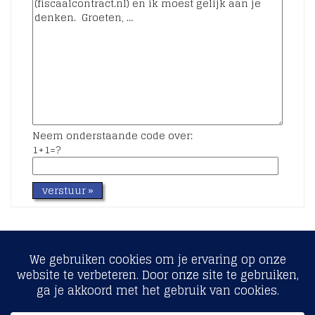
Neem onderstaande code over:
1+1=?