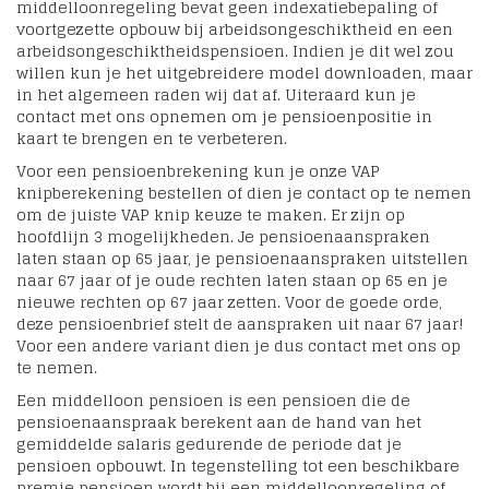
middelloonregeling bevat geen indexatiebepaling of
voortgezette opbouw bij arbeidsongeschiktheid en een
arbeidsongeschiktheidspensioen. Indien je dit wel zou
willen kun je het uitgebreidere model downloaden, maar
in het algemeen raden wij dat af. Uiteraard kun je
contact met ons opnemen om je pensioenpositie in
kaart te brengen en te verbeteren.
Voor een pensioenbrekening kun je onze VAP
knipberekening bestellen of dien je contact op te nemen
om de juiste VAP knip keuze te maken. Er zijn op
hoofdlijn 3 mogelijkheden. Je pensioenaanspraken
laten staan op 65 jaar, je pensioenaanspraken uitstellen
naar 67 jaar of je oude rechten laten staan op 65 en je
nieuwe rechten op 67 jaar zetten. Voor de goede orde,
deze pensioenbrief stelt de aanspraken uit naar 67 jaar!
Voor een andere variant dien je dus contact met ons op
te nemen.
Een middelloon pensioen is een pensioen die de
pensioenaanspraak berekent aan de hand van het
gemiddelde salaris gedurende de periode dat je
pensioen opbouwt. In tegenstelling tot een beschikbare
premie pensioen wordt bij een middelloonregeling of