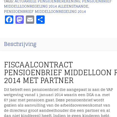
TAGS:
ACTUARIELE PENSIOENBEREKENING
,
PENSIOENBRIEF
MIDDELLLOONREGELING 2014 ALLEENSTAANDE
,
PENSIOENBRIEF MIDDELLOONREGELING 2014
Facebook
Mastodon
Email
Delen
Beschrijving
FISCAALCONTRACT
PENSIOENBRIEF MIDDELLOON 
2014 MET PARTNER
Dit betreft een pensioenbrief die aangepast is aan de VAP
wetgeving vanaf 1 januari 2014 waarin een DGA o.a. met
67 jaar met pensioen gaat. Deze pensioenbrief wordt
gezien als aanvulling van de arbeidsovereenkomst van
de directeur groot aandeelhouder die een partner en al
dan niet kind(eren) heeft. Indien je geen kinderen hebt,