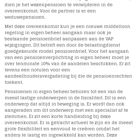
dien je het wezenpensioen te verwijderen in de
overeenkomst. Voor de partner is er een
weduwepensioen.
Met deze overeenkomst kun je een nieuwe middelloon
regeling in eigen beheer aangaan maar ook je
bestaande pensioenbrief aanpassen aan de VAP
wijzigingen. Dit betreft een door de belastingdienst
goedgekeurde model pensioenbrief. Voor het aangaan
van een pensioenverplichting in eigen beheer moet je
over tenminste 10% van de aandelen beschikken. Er zit
tevens een notulen voor een
aandeelhoudersvergadering bij die de pensioenrechten
toekent.
Pensioenen in eigen beheer behoren tot een van de
meest lastige onderwerpen in de fiscaliteit. Dit is een
onderwerp dat altijd in beweging is. Er wordt dan ook
aangeraden om dit onderwerp met een specialist af te
stemmen. Er zit een korte handleiding bij deze
overeenkomst. Er is getracht actueel te zijn en de meest
grote flexibiliteit en eenvoud te creëren omdat het
anders te lastig en ingewikkeld kan worden. Deze