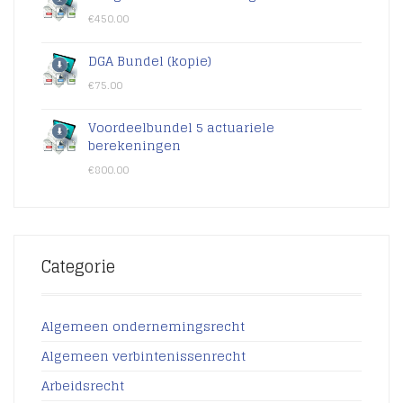
€
450.00
DGA Bundel (kopie)
€
75.00
Voordeelbundel 5 actuariele
berekeningen
€
800.00
Categorie
Algemeen ondernemingsrecht
Algemeen verbintenissenrecht
Arbeidsrecht