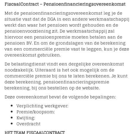
FiscaalContract – Pensioenfinancieringsovereenkomst
Met de pensioenfinancieringsovereenkomst leg je de
situatie vast dat de DGA in een andere werkmaatschappij
werkt dan waar het pensioen wordt gehouden en de
pensioenvoorziening zit. De werkmaatschappij zal
hiervoor een pensioenpremie moeten betalen aan de
pensioen BV. En om de grondslagen van de berekening
van een commerciële premie vast te leggen, kun je deze
overeenkomst gebruiken.
De belastingdienst vindt een dergelijke overeenkomst
noodzakelijk. Uiteraard is het ook mogelijk om de
commerciële premie bij ons te laten berekenen. Je kunt
deze berekening, pensioenfinancieringspremie
berekening, bij ons bestellen op de website.
Deze overeenkomst bevat de volgende bepalingen:
Verplichting werkgever;
Premie/koopsom;
Kwijting;
Overdracht
HET TEAM FISCAALCONTRACT