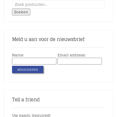
Zoeken
Meld u aan voor de nieuwsbrief
Name
Email address:
Tell a friend
Uw naam: (required)