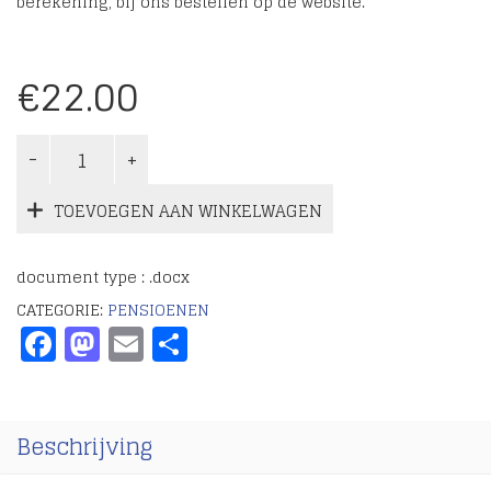
berekening, bij ons bestellen op de website.
€
22.00
TOEVOEGEN AAN WINKELWAGEN
document type : .docx
CATEGORIE:
PENSIOENEN
Facebook
Mastodon
Email
Delen
Beschrijving