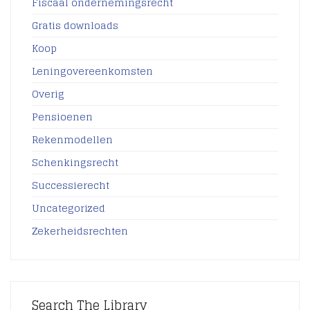
Fiscaal ondernemingsrecht
Gratis downloads
Koop
Leningovereenkomsten
Overig
Pensioenen
Rekenmodellen
Schenkingsrecht
Successierecht
Uncategorized
Zekerheidsrechten
Search The Library