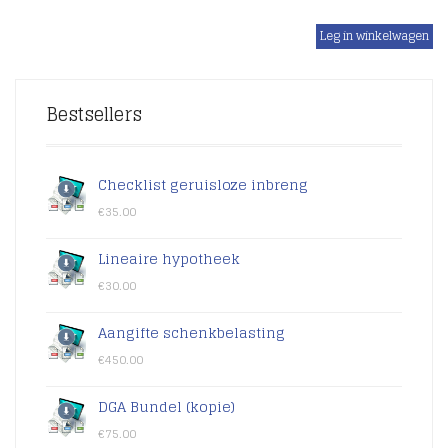
€
Bestsellers
Checklist geruisloze inbreng
€
35.00
Lineaire hypotheek
€
30.00
Aangifte schenkbelasting
€
450.00
DGA Bundel (kopie)
€
75.00