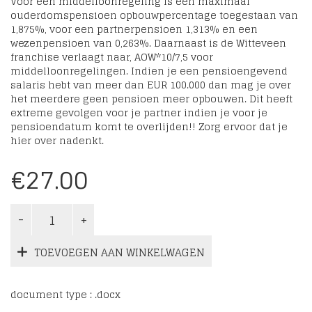
Voor een middelloonregeling is een maximaal
ouderdomspensioen opbouwpercentage toegestaan van
1,875%, voor een partnerpensioen 1,313% en een
wezenpensioen van 0,263%. Daarnaast is de Witteveen
franchise verlaagt naar, AOW*10/7,5 voor
middelloonregelingen. Indien je een pensioengevend
salaris hebt van meer dan EUR 100.000 dan mag je over
het meerdere geen pensioen meer opbouwen. Dit heeft
extreme gevolgen voor je partner indien je voor je
pensioendatum komt te overlijden!! Zorg ervoor dat je
hier over nadenkt.
€
27.00
TOEVOEGEN AAN WINKELWAGEN
document type : .docx