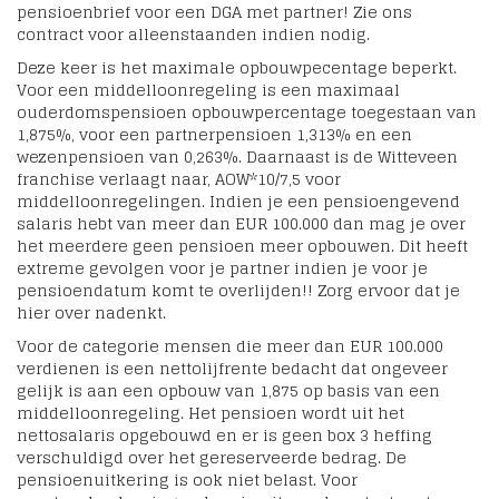
pensioenbrief voor een DGA met partner! Zie ons
contract voor alleenstaanden indien nodig.
Deze keer is het maximale opbouwpecentage beperkt.
Voor een middelloonregeling is een maximaal
ouderdomspensioen opbouwpercentage toegestaan van
1,875%, voor een partnerpensioen 1,313% en een
wezenpensioen van 0,263%. Daarnaast is de Witteveen
franchise verlaagt naar, AOW*10/7,5 voor
middelloonregelingen. Indien je een pensioengevend
salaris hebt van meer dan EUR 100.000 dan mag je over
het meerdere geen pensioen meer opbouwen. Dit heeft
extreme gevolgen voor je partner indien je voor je
pensioendatum komt te overlijden!! Zorg ervoor dat je
hier over nadenkt.
Voor de categorie mensen die meer dan EUR 100.000
verdienen is een nettolijfrente bedacht dat ongeveer
gelijk is aan een opbouw van 1,875 op basis van een
middelloonregeling. Het pensioen wordt uit het
nettosalaris opgebouwd en er is geen box 3 heffing
verschuldigd over het gereserveerde bedrag. De
pensioenuitkering is ook niet belast. Voor