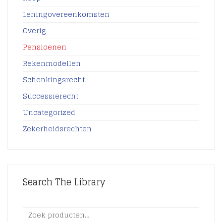
Leningovereenkomsten
Overig
Pensioenen
Rekenmodellen
Schenkingsrecht
Successierecht
Uncategorized
Zekerheidsrechten
Search The Library