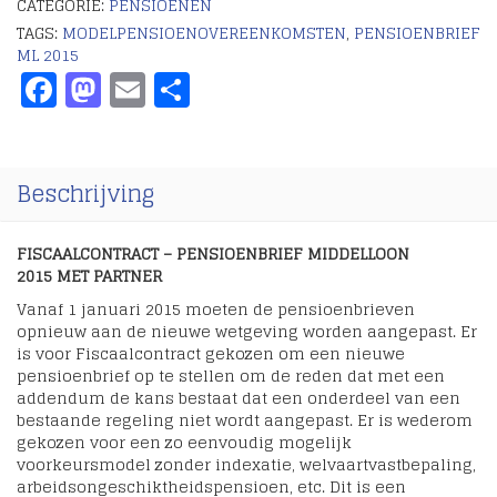
CATEGORIE:
PENSIOENEN
TAGS:
MODELPENSIOENOVEREENKOMSTEN
,
PENSIOENBRIEF
ML 2015
Facebook
Mastodon
Email
Delen
Beschrijving
FISCAALCONTRACT – PENSIOENBRIEF MIDDELLOON
2015 MET PARTNER
Vanaf 1 januari 2015 moeten de pensioenbrieven
opnieuw aan de nieuwe wetgeving worden aangepast. Er
is voor Fiscaalcontract gekozen om een nieuwe
pensioenbrief op te stellen om de reden dat met een
addendum de kans bestaat dat een onderdeel van een
bestaande regeling niet wordt aangepast. Er is wederom
gekozen voor een zo eenvoudig mogelijk
voorkeursmodel zonder indexatie, welvaartvastbepaling,
arbeidsongeschiktheidspensioen, etc. Dit is een