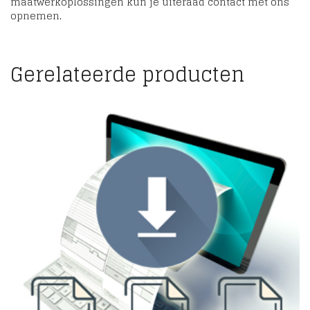
maatwerkoplossingen kun je uiteraad contact met ons
opnemen.
Gerelateerde producten