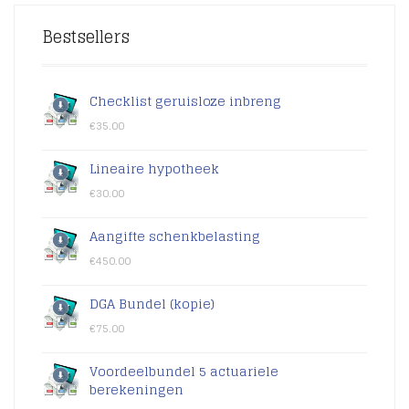
Bestsellers
Checklist geruisloze inbreng
€
35.00
Lineaire hypotheek
€
30.00
Aangifte schenkbelasting
€
450.00
DGA Bundel (kopie)
€
75.00
Voordeelbundel 5 actuariele
berekeningen